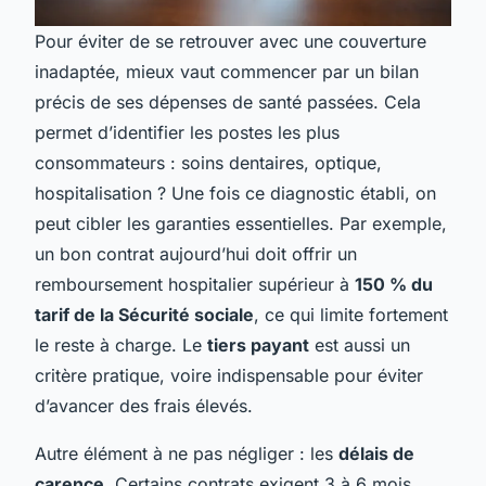
Pour éviter de se retrouver avec une couverture
inadaptée, mieux vaut commencer par un bilan
précis de ses dépenses de santé passées. Cela
permet d’identifier les postes les plus
consommateurs : soins dentaires, optique,
hospitalisation ? Une fois ce diagnostic établi, on
peut cibler les garanties essentielles. Par exemple,
un bon contrat aujourd’hui doit offrir un
remboursement hospitalier supérieur à
150 % du
tarif de la Sécurité sociale
, ce qui limite fortement
le reste à charge. Le
tiers payant
est aussi un
critère pratique, voire indispensable pour éviter
d’avancer des frais élevés.
Autre élément à ne pas négliger : les
délais de
carence
. Certains contrats exigent 3 à 6 mois