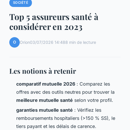
SOCIÉTÉ
Top 5 assureurs santé à
considérer en 2023
O
Orion
03/07/2026 14:48
8 min de lecture
Les notions à retenir
comparatif mutuelle 2026
: Comparez les
offres avec des outils neutres pour trouver la
meilleure mutuelle santé
selon votre profil.
garanties mutuelle santé
: Vérifiez les
remboursements hospitaliers (>150 % SS), le
tiers payant et les délais de carence.