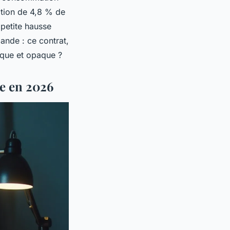
ation de 4,8 % de
 petite hausse
ande : ce contrat,
ique et opaque ?
le en 2026