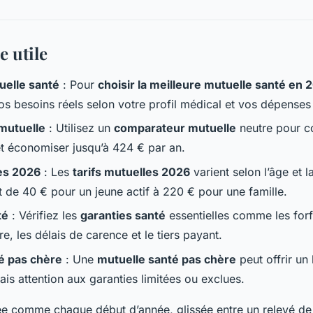
e utile
uelle santé
: Pour
choisir la meilleure mutuelle santé en 
os besoins réels selon votre profil médical et vos dépenses
mutuelle
: Utilisez un
comparateur mutuelle
neutre pour c
t économiser jusqu’à 424 € par an.
les 2026
: Les
tarifs mutuelles 2026
varient selon l’âge et la
ant de 40 € pour un jeune actif à 220 € pour une famille.
té
: Vérifiez les
garanties santé
essentielles comme les forf
e, les délais de carence et le tiers payant.
é pas chère
: Une
mutuelle santé pas chère
peut offrir un
ais attention aux garanties limitées ou exclues.
ivée comme chaque début d’année, glissée entre un relevé 