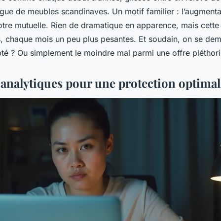
ogue de meubles scandinaves. Un motif familier : l’augment
votre mutuelle. Rien de dramatique en apparence, mais cette
es, chaque mois un peu plus pesantes. Et soudain, on se dem
pté ? Ou simplement le moindre mal parmi une offre pléthor
s analytiques pour une protection optima