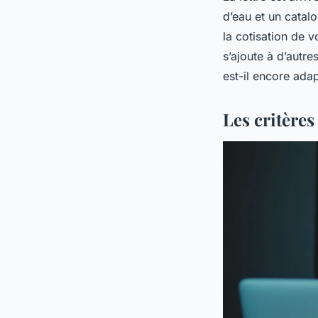
d’eau et un catal
la cotisation de 
s’ajoute à d’autr
est-il encore ada
Les critère