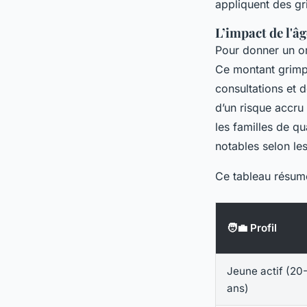
appliquent des gri
L’impact de l'âg
Pour donner un or
Ce montant grimp
consultations et d
d’un risque accru
les familles de q
notables selon les
Ce tableau résum
🧑‍💼 Profil
Jeune actif (20
ans)