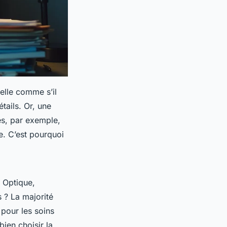
elle comme s’il
étails. Or, une
es, par exemple,
e. C’est pourquoi
 Optique,
s ? La majorité
 pour les soins
bien choisir la