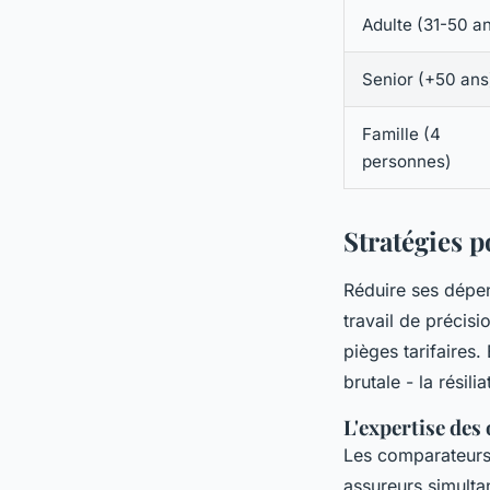
Adulte (31-50 a
Senior (+50 ans
Famille (4
personnes)
Stratégies p
Réduire ses dépens
travail de précisi
pièges tarifaires
brutale - la résili
L'expertise des
Les comparateurs 
assureurs simulta