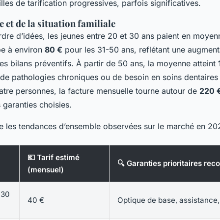
lles de tarification progressives, parfois significatives.
e et de la situation familiale
dre d’idées, les jeunes entre 20 et 30 ans paient en moye
e à environ
80 €
pour les 31-50 ans, reflétant une augment
es bilans préventifs. À partir de 50 ans, la moyenne atteint
 de pathologies chroniques ou de besoin en soins dentaire
uatre personnes, la facture mensuelle tourne autour de
220 
 garanties choisies.
e les tendances d’ensemble observées sur le marché en 20
💶 Tarif estimé
🔍 Garanties prioritaires r
(mensuel)
-30
40 €
Optique de base, assistance,