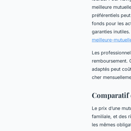
meilleure mutuell
préférentiels peut
fonds pour les ac
garanties inutiles.
meilleure-mutuell
Les professionnels
remboursement. Ce
adaptés peut coût
cher mensuellemen
Comparatif 
Le prix d’une mutu
familiale, et des
les mêmes obligat