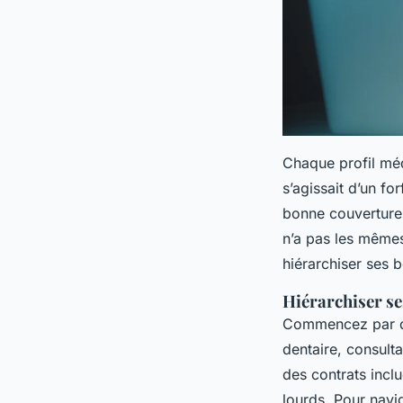
Chaque profil méd
s’agissait d’un fo
bonne couverture 
n’a pas les mêmes
hiérarchiser ses b
Hiérarchiser se
Commencez par dr
dentaire, consulta
des contrats incl
lourds. Pour navig