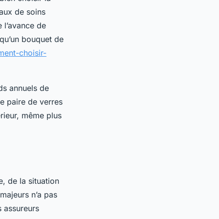
eaux de soins
e l’avance de
é qu’un bouquet de
ent-choisir-
nds annuels de
e paire de verres
érieur, même plus
, de la situation
 majeurs n’a pas
s assureurs