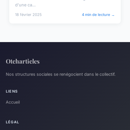
d'une ca...
18 février 2025
4 min de lecture →
Otcharticles
Nos structures sociales se renégocient dans le collectif.
LIENS
Accueil
LÉGAL