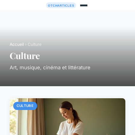
Accueil
› Culture
Culture
Art, musique, cinéma et littérature
CULTURE