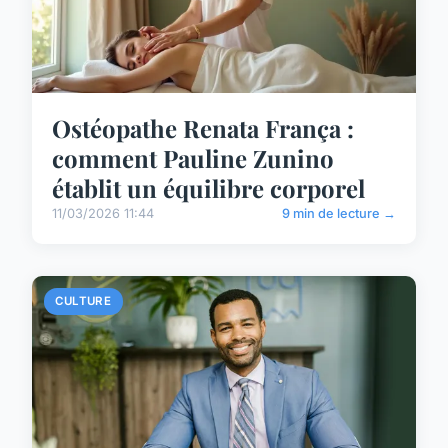
Ostéopathe Renata França :
comment Pauline Zunino
établit un équilibre corporel
11/03/2026 11:44
9 min de lecture →
CULTURE