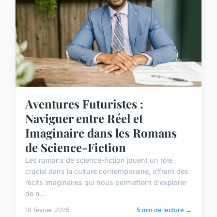
Aventures Futuristes :
Naviguer entre Réel et
Imaginaire dans les Romans
de Science-Fiction
Les romans de science-fiction jouent un rôle
crucial dans la culture contemporaine, offrant des
récits imaginaires qui nous permettent d'explorer
de n...
18 février 2025
5 min de lecture →