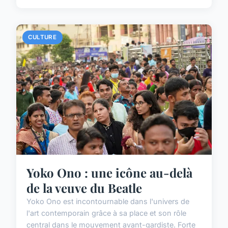
CULTURE
Yoko Ono : une icône au-delà
de la veuve du Beatle
Yoko Ono est incontournable dans l'univers de
l'art contemporain grâce à sa place et son rôle
central dans le mouvement avant-gardiste. Forte