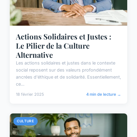
Actions Solidaires et Justes :
Le Pilier de la Culture
Alternative
Les actions solidaires et justes dans le contexte
social reposent sur des valeurs profondément
ancrées d'éthique et de solidarité. Essentiellement,
ce...
18 février 2025
4 min de lecture →
CULTURE