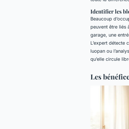
Identifier les b
Beaucoup d’occup
peuvent être liés
garage, une entré
L’expert détecte 
luopan
ou l’analys
qu’elle circule l
Les bénéfic