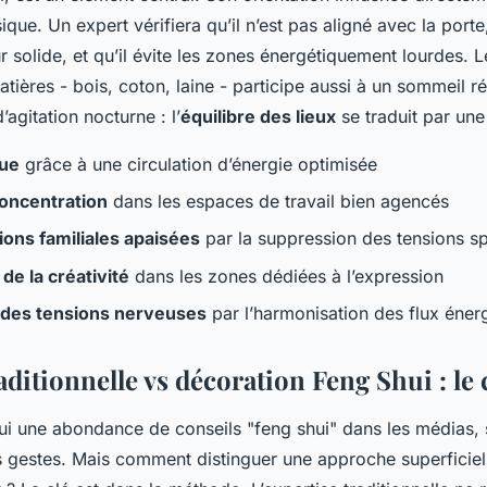
que. Un expert vérifiera qu’il n’est pas aligné avec la porte,
 solide, et qu’il évite les zones énergétiquement lourdes. 
tières - bois, coton, laine - participe aussi à un sommeil r
’agitation nocturne : l’
équilibre des lieux
se traduit par une
rue
grâce à une circulation d’énergie optimisée
concentration
dans les espaces de travail bien agencés
ions familiales apaisées
par la suppression des tensions sp
 de la créativité
dans les zones dédiées à l’expression
 des tensions nerveuses
par l’harmonisation des flux éner
aditionnelle vs décoration Feng Shui : le
’hui une abondance de conseils "feng shui" dans les médias, 
s gestes. Mais comment distinguer une approche superficiell