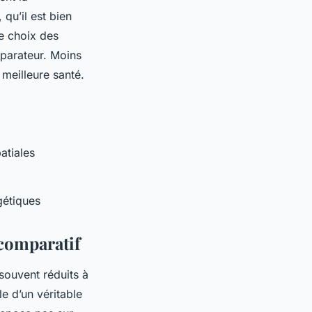
 qu’il est bien
Le choix des
éparateur. Moins
 meilleure santé.
atiales
gétiques
 comparatif
souvent réduits à
e d’un véritable