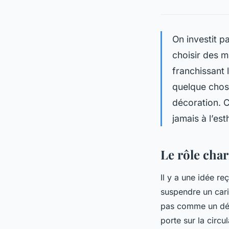
On investit p
choisir des m
franchissant 
quelque chose
décoration. C
jamais à l’est
Le rôle char
Il y a une idée re
suspendre un cari
pas comme un dé
porte sur la circu