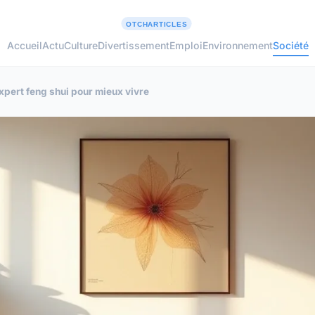
Accueil
Actu
Culture
Divertissement
Emploi
Environnement
Société
xpert feng shui pour mieux vivre