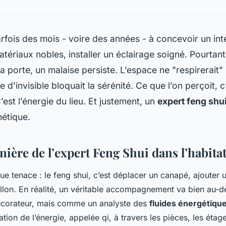
arfois des mois - voire des années - à concevoir un int
atériaux nobles, installer un éclairage soigné. Pourtant
la porte, un malaise persiste. L’espace ne "respirerait
 d’invisible bloquait la sérénité. Ce que l’on perçoit, c
’est l’énergie du lieu. Et justement, un
expert feng shu
hétique.
nière de l’expert Feng Shui dans l’habit
çue tenace : le feng shui, c’est déplacer un canapé, ajouter 
llon. En réalité, un véritable accompagnement va bien au-del
corateur, mais comme un analyste des
fluides énergétiqu
lation de l’énergie, appelée
qi
, à travers les pièces, les étag