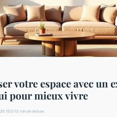
er votre espace avec un e
ui pour mieux vivre
26 15:27
12 min de lecture