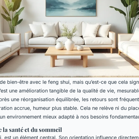
e bien-être avec le feng shui, mais qu’est-ce que cela signi
est une amélioration tangible de la qualité de vie, mesurable
rès une réorganisation équilibrée, les retours sont fréquen
ation accrue, humeur plus stable. Cela ne relève ni du plac
’un environnement mieux adapté à nos besoins fondamenta
 la santé et du sommeil
ui, est un élément central. Son orientation influence directem