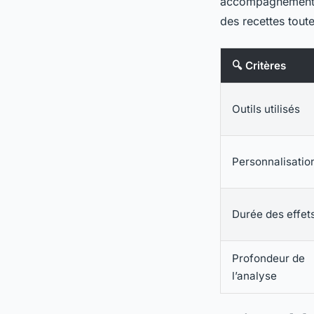
accompagnement ? 
des recettes tout
🔍 Critères
Outils utilisés
Personnalisatio
Durée des effet
Profondeur de
l’analyse