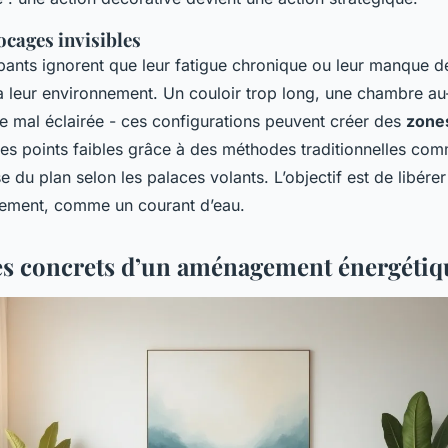
locages invisibles
ants ignorent que leur fatigue chronique ou leur manque d
 à leur environnement. Un couloir trop long, une chambre a
e mal éclairée - ces configurations peuvent créer des
zones
ces points faibles grâce à des méthodes traditionnelles co
e du plan selon les palaces volants. L’objectif est de libérer
ibrement, comme un courant d’eau.
es concrets d’un aménagement énergétiq