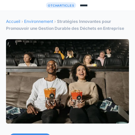
Accueil
›
Environnement
›
Stratégies Innovantes pour
Promouvoir une Gestion Durable des Déchets en Entreprise