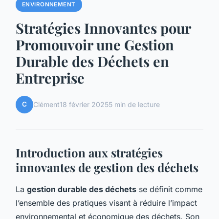
ENVIRONNEMENT
Stratégies Innovantes pour
Promouvoir une Gestion
Durable des Déchets en
Entreprise
C
Clément
18 février 2025
5 min de lecture
Introduction aux stratégies
innovantes de gestion des déchets
La
gestion durable des déchets
se définit comme
l’ensemble des pratiques visant à réduire l’impact
environnemental et économique des déchets. Son